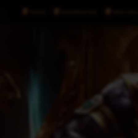
INICIO
INFORMACIÓN
DESCARG