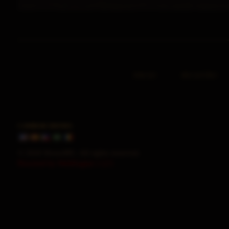
INICIO
REGISTRO
CAMBIAR IDIOMA
© 2026 HorusMU. All rights reserved.
Powered by WebEngine 1.2.5