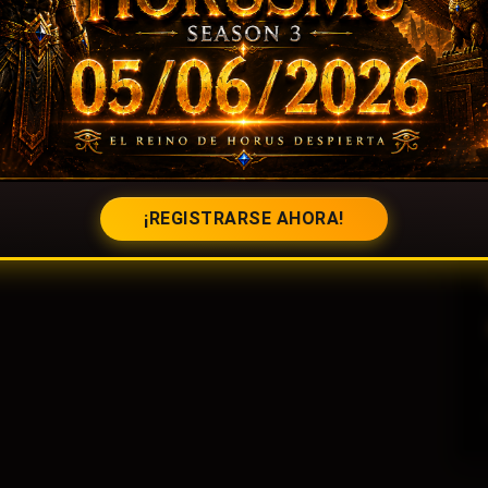


T
P
¡REGISTRARSE AHORA!