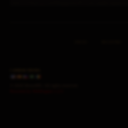
INICIO
REGISTRO
CAMBIAR IDIOMA
© 2026 HorusMU. All rights reserved.
Powered by WebEngine 1.2.5