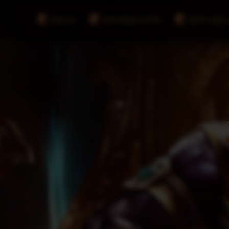
INICIO
INFORMACIÓN
DESCARG