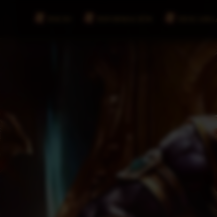
INICIO
INFORMACIÓN
DESCARG