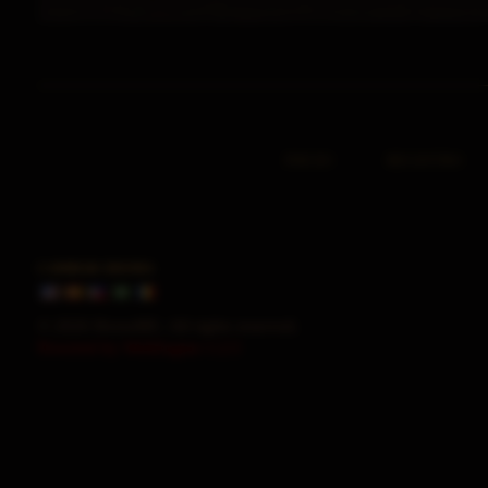
INICIO
REGISTRO
CAMBIAR IDIOMA
© 2026 HorusMU. All rights reserved.
Powered by WebEngine 1.2.5