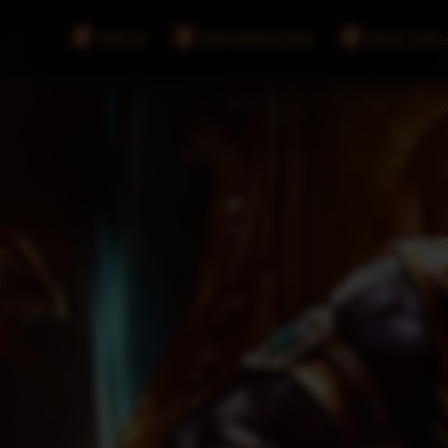
INICIO
INFORMACIÓN
DESCARG