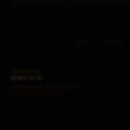
INICIO
REGISTRO
CAMBIAR IDIOMA
© 2026 HorusMU. All rights reserved.
Powered by WebEngine 1.2.5