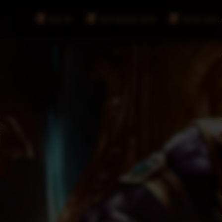
INICIO
INFORMACIÓN
DESCARG