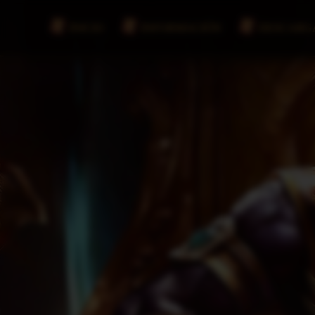
INICIO
INFORMACIÓN
DESCARG