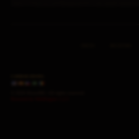
INICIO
REGISTRO
CAMBIAR IDIOMA
© 2026 HorusMU. All rights reserved.
Powered by WebEngine 1.2.5