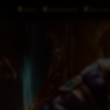
INICIO
INFORMACIÓN
DESCARG