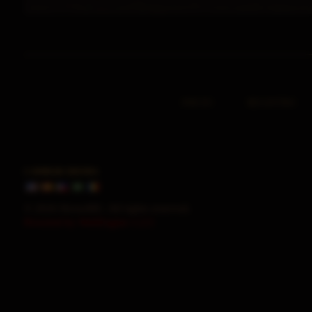
INICIO
REGISTRO
CAMBIAR IDIOMA
© 2026 HorusMU. All rights reserved.
Powered by WebEngine 1.2.5